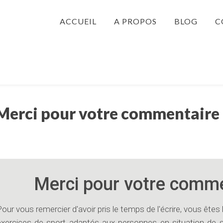
ACCUEIL
A PROPOS
BLOG
C
Merci pour votre commentaire 
Merci pour votre comme
our vous remercier d'avoir pris le temps de l'écrire, vous êtes 
exercices de sport adaptés aux personnes en situation de s