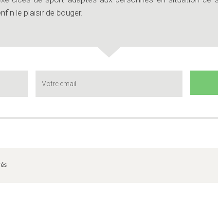
nfin le plaisir de bouger.
vés