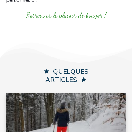
personnes à :
Retrouver le plaisir de bouger !
★ QUELQUES
ARTICLES
★